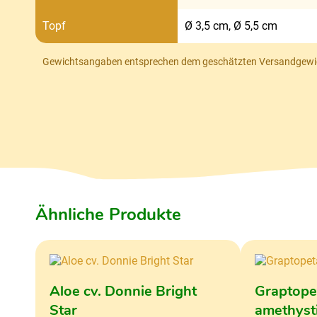
Topf
Ø 3,5 cm, Ø 5,5 cm
Gewichtsangaben entsprechen dem geschätzten Versandgewi
Ähnliche Produkte
Aloe cv. Donnie Bright
Graptope
Star
amethyst