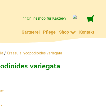
Ihr Onlineshop für Kakteen
Gärtnerei
Pflege
Shop
Kontakt
la
/
Crassula lycopodioides variegata
odioides variegata
ten