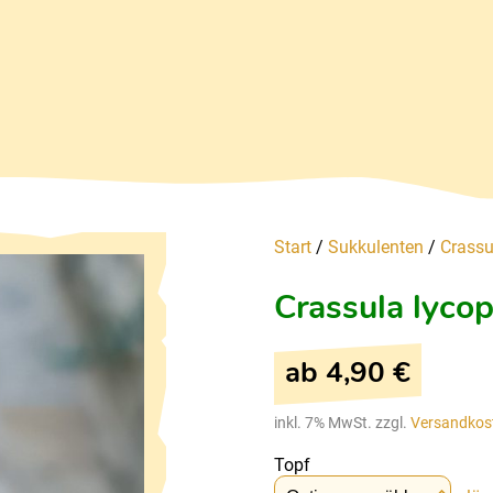
Start
/
Sukkulenten
/
Crassu
Crassula lycop
ab
4,90
€
inkl. 7% MwSt. zzgl.
Versandkos
Topf