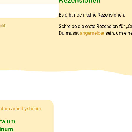
Rezensionen
Es gibt noch keine Rezensionen.
cht
Schreibe die erste Rezension für „C
Du musst
angemeldet
sein, um ein
talum
inum