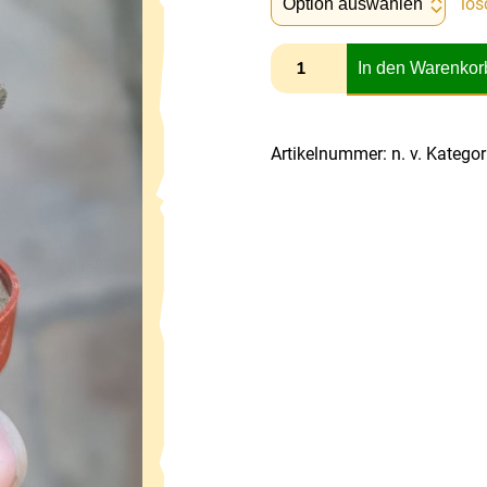
lös
In den Warenkor
Artikelnummer:
n. v.
Kategor