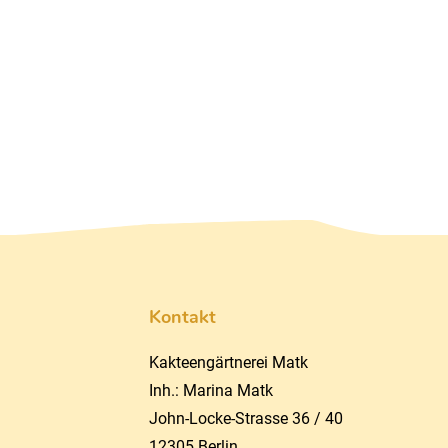
Kontakt
Kakteengärtnerei Matk
Inh.: Marina Matk
John-Locke-Strasse 36 / 40
12305 Berlin