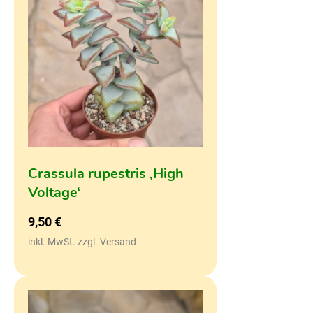
Crassula rupestris ‚High
Voltage‘
9,50
€
inkl. MwSt. zzgl. Versand