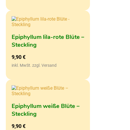
Epiphyllum lila-rote Blüte –
Steckling
9,90
€
inkl. MwSt. zzgl. Versand
Epiphyllum weiße Blüte –
Steckling
9,90
€