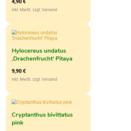
4,90
€
inkl. MwSt. zzgl. Versand
Hylocereus undatus
‚Drachenfrucht‘ Pitaya
9,90
€
inkl. MwSt. zzgl. Versand
Cryptanthus bivittatus
pink