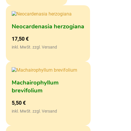
Neocardenasia herzogiana
17,50
€
inkl. MwSt. zzgl. Versand
Machairophyllum
brevifolium
5,50
€
inkl. MwSt. zzgl. Versand