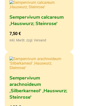
Sempervivum calcareum
‚Hauswurz; Steinrose‘
7,50
€
inkl. MwSt. zzgl. Versand
Sempervivum
arachnoideum
‚Silberkarneol‘ ‚Hauswurz;
Steinrose‘