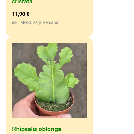
cristata
11,90
€
inkl. MwSt. zzgl. Versand
Rhipsalis oblonga