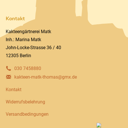
Kontakt
Kakteengärtnerei Matk
Inh.: Marina Matk
John-Locke-Strasse 36 / 40
12305 Berlin
030 7458880
kakteen-matk-thomas@gmx.de
Kontakt
Widerrufsbelehrung
Versandbedingungen