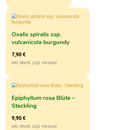
Oxalis spiralis ssp.
vulcanicola burgundy
7,90
€
inkl. MwSt. zzgl. Versand
Epiphyllum rosa Blüte –
Steckling
9,90
€
inkl. MwSt. zzgl. Versand