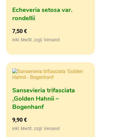
Echeveria setosa var.
rondellii
7,50
€
inkl. MwSt. zzgl. Versand
Sansevieria trifasciata
‚Golden Hahnii –
Bogenhanf
9,90
€
inkl. MwSt. zzgl. Versand