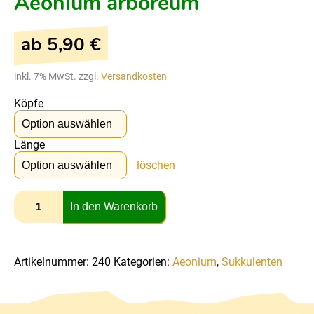
Aeonium arboreum
ab
5,90
€
inkl. 7% MwSt. zzgl.
Versandkosten
Köpfe
Länge
löschen
In den Warenkorb
Artikelnummer:
240
Kategorien:
Aeonium
,
Sukkulenten