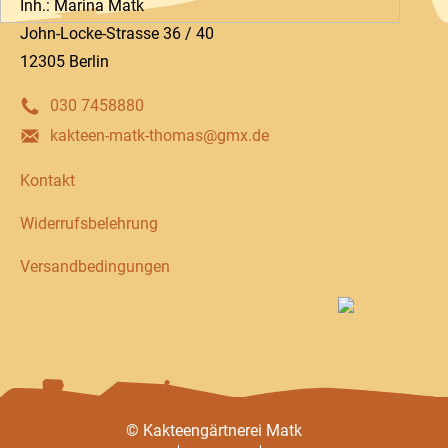
Inh.: Marina Matk
John-Locke-Strasse 36 / 40
12305 Berlin
030 7458880
kakteen-matk-thomas@gmx.de
Kontakt
Widerrufsbelehrung
Versandbedingungen
© Kakteengärtnerei Matk