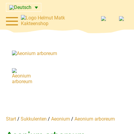
Start
/
Sukkulenten
/
Aeonium
/
Aeonium arboreum