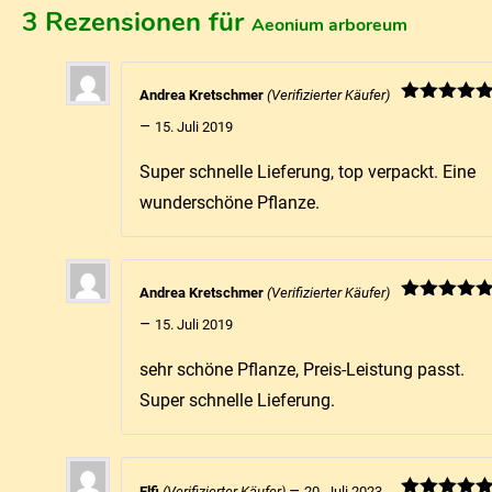
3 Rezensionen für
Aeonium arboreum
Andrea Kretschmer
(Verifizierter Käufer)
Bewertet mi
–
15. Juli 2019
5
von 5
Super schnelle Lieferung, top verpackt. Eine
wunderschöne Pflanze.
Andrea Kretschmer
(Verifizierter Käufer)
Bewertet mi
–
15. Juli 2019
5
von 5
sehr schöne Pflanze, Preis-Leistung passt.
Super schnelle Lieferung.
–
Elfi
(Verifizierter Käufer)
20. Juli 2023