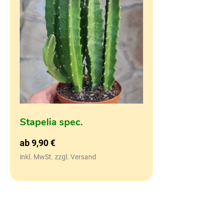
Stapelia spec.
ab
9,90
€
inkl. MwSt. zzgl. Versand