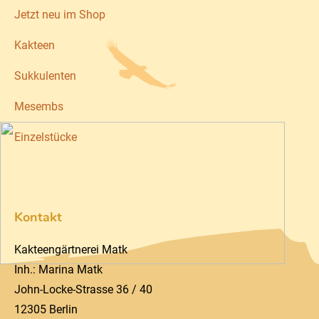
Jetzt neu im Shop
Kakteen
Sukkulenten
Mesembs
Einzelstücke
Kontakt
Kakteengärtnerei Matk
Inh.: Marina Matk
John-Locke-Strasse 36 / 40
12305 Berlin