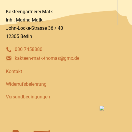
Kakteengärtnerei Matk
Inh.: Marina Matk
John-Locke-Strasse 36 / 40
12305 Berlin
030 7458880
kakteen-matk-thomas@gmx.de
Kontakt
Widerrufsbelehrung
Versandbedingungen