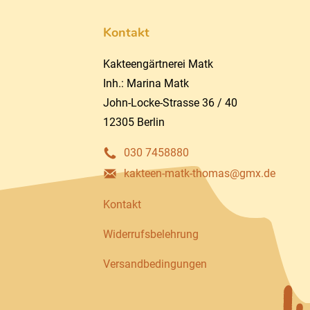
Kontakt
Kakteengärtnerei Matk
Inh.: Marina Matk
John-Locke-Strasse 36 / 40
12305 Berlin
030 7458880
kakteen-matk-thomas@gmx.de
Kontakt
Widerrufsbelehrung
Versandbedingungen