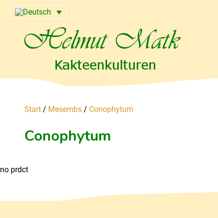
Start
/
Mesembs
/
Conophytum
Conophytum
no prdct