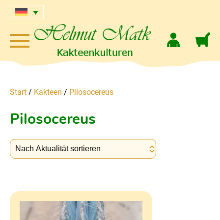
Start
/
Kakteen
/
Pilosocereus
Pilosocereus