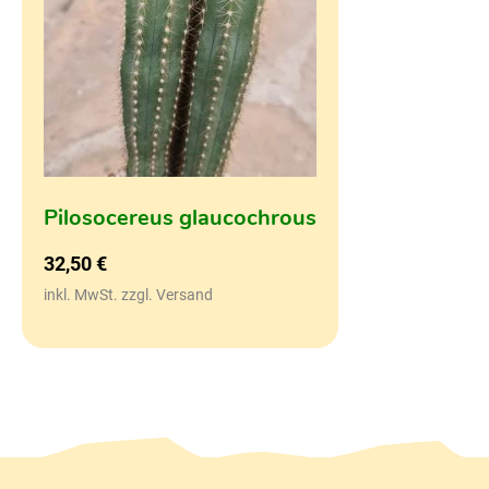
Pilosocereus glaucochrous
32,50
€
inkl. MwSt. zzgl. Versand