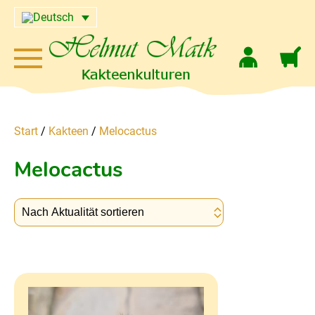
Start
/
Kakteen
/
Melocactus
Melocactus