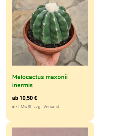
Melocactus maxonii
inermis
ab
10,50
€
inkl. MwSt. zzgl. Versand