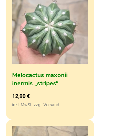
Melocactus maxonii
inermis „stripes“
12,90
€
inkl. MwSt. zzgl. Versand