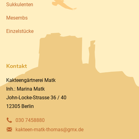
Sukkulenten
Mesembs
Einzelstücke
Kontakt
Kakteengärtnerei Matk
Inh.: Marina Matk
John-Locke-Strasse 36 / 40
12305 Berlin
030 7458880
kakteen-matk-thomas@gmx.de