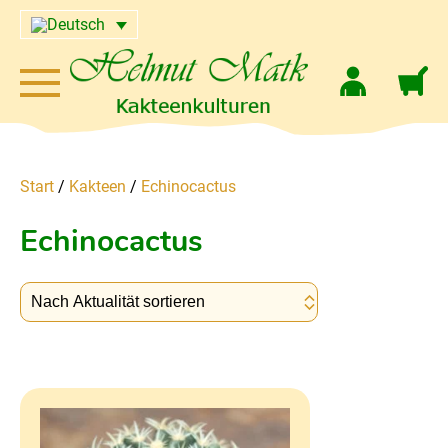
Start
/
Kakteen
/
Echinocactus
Echinocactus