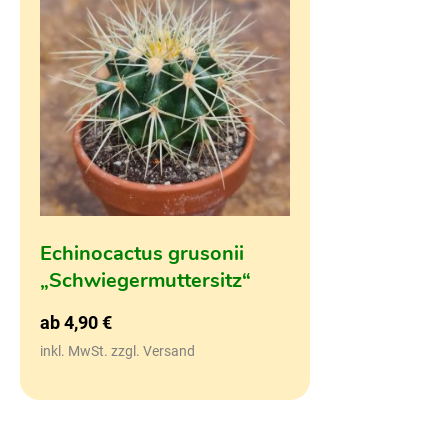
Echinocactus grusonii
„Schwiegermuttersitz“
ab
4,90
€
inkl. MwSt. zzgl. Versand