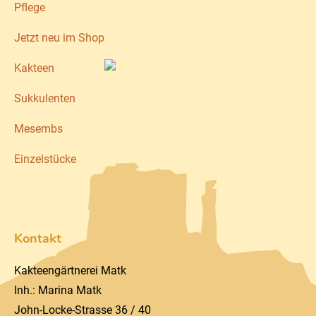
Pflege
Jetzt neu im Shop
Kakteen
Sukkulenten
Mesembs
Einzelstücke
Kontakt
Kakteengärtnerei Matk
Inh.: Marina Matk
John-Locke-Strasse 36 / 40