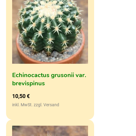
Echinocactus grusonii var.
brevispinus
10,50
€
inkl. MwSt. zzgl. Versand