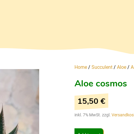
Home
/
Succulent
/
Aloe
/
A
Aloe cosmos
15,50
€
inkl. 7% MwSt. zzgl.
Versandkos