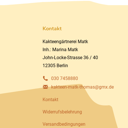
Kontakt
Kakteengärtnerei Matk
Inh.: Marina Matk
John-Locke-Strasse 36 / 40
12305 Berlin
030 7458880
kakteen-matk-thomas@gmx.de
Kontakt
Widerrufsbelehrung
Versandbedingungen