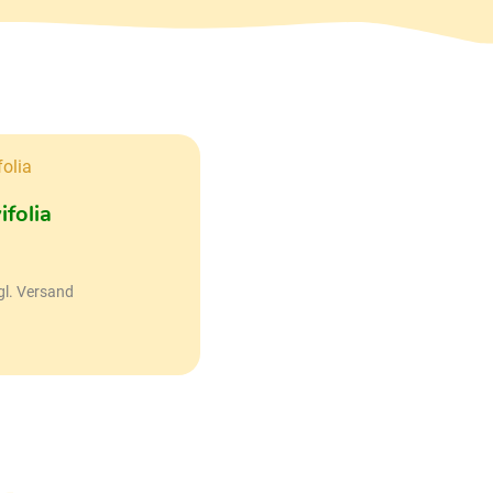
ifolia
gl. Versand