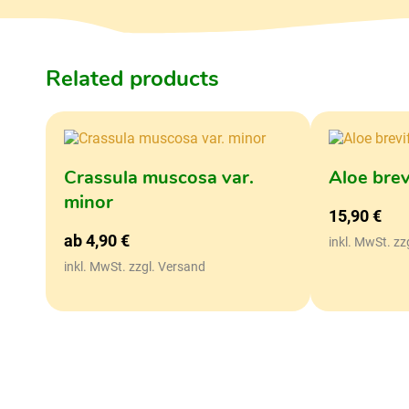
Related products
Crassula muscosa var.
Aloe brev
minor
15,90
€
ab
4,90
€
inkl. MwSt. zz
inkl. MwSt. zzgl. Versand