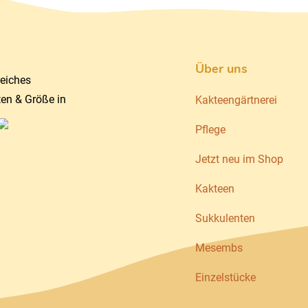
Über uns
reiches
ten & Größe in
Kakteengärtnerei
Pflege
Jetzt neu im Shop
Kakteen
Sukkulenten
Mesembs
Einzelstücke