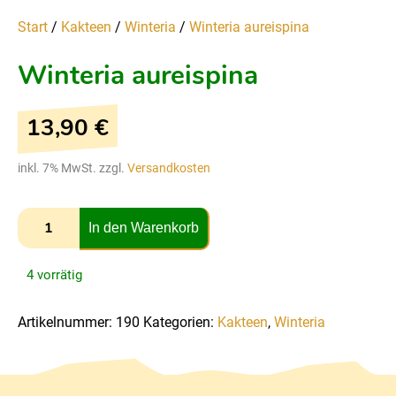
Start
/
Kakteen
/
Winteria
/
Winteria aureispina
Winteria aureispina
13,90
€
inkl. 7% MwSt. zzgl.
Versandkosten
In den Warenkorb
4 vorrätig
Artikelnummer:
190
Kategorien:
Kakteen
,
Winteria