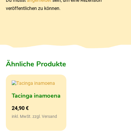
Du musst
angemeldet
sein, um eine Rezension
veröffentlichen zu können.
Ähnliche Produkte
Tacinga inamoena
24,90
€
inkl. MwSt. zzgl. Versand