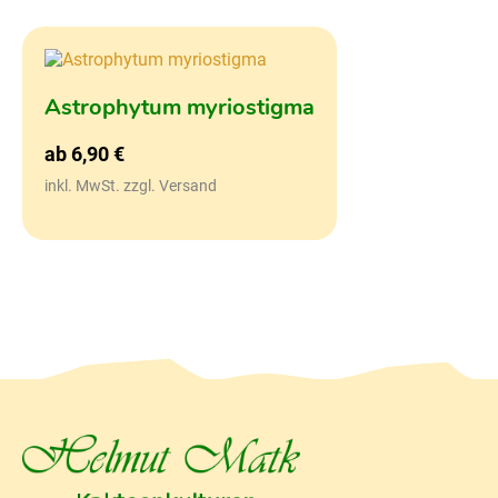
Astrophytum myriostigma
ab
6,90
€
inkl. MwSt. zzgl. Versand