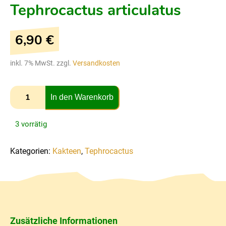
Tephrocactus articulatus
6,90
€
inkl. 7% MwSt. zzgl.
Versandkosten
In den Warenkorb
3 vorrätig
Kategorien:
Kakteen
,
Tephrocactus
Zusätzliche Informationen