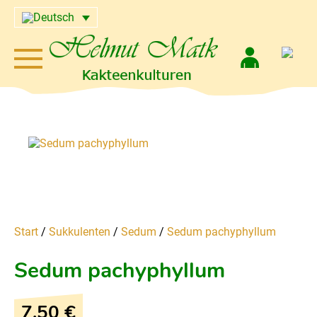
Start
/
Sukkulenten
/
Sedum
/
Sedum pachyphyllum
Sedum pachyphyllum
7,50
€