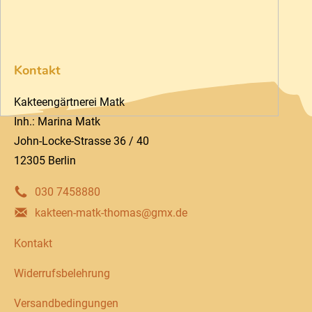
Kontakt
Kakteengärtnerei Matk
Inh.: Marina Matk
John-Locke-Strasse 36 / 40
12305 Berlin
030 7458880
kakteen-matk-thomas@gmx.de
Kontakt
Widerrufsbelehrung
Versandbedingungen