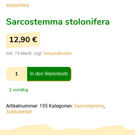
stolonifera
Sarcostemma stolonifera
12,90
€
inkl. 7% MwSt. zzgl.
Versandkosten
In den Warenkorb
2 vorrätig
Artikelnummer:
155
Kategorien:
Sarcostemma
,
Sukkulenten