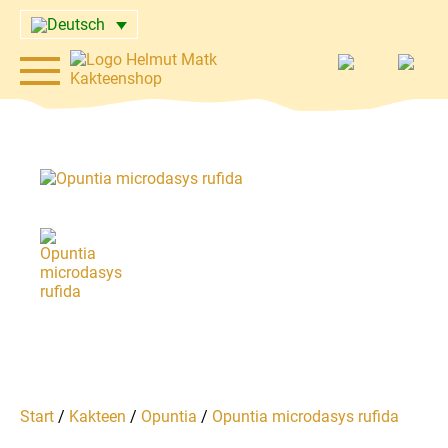
Start
/
Kakteen
/
Opuntia
/
Opuntia microdasys rufida