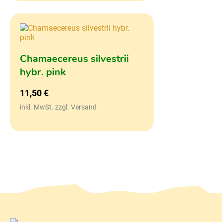
Chamaecereus silvestrii
hybr. pink
11,50
€
inkl. MwSt. zzgl. Versand