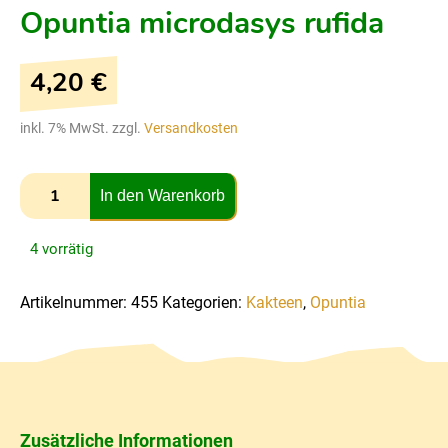
Opuntia microdasys rufida
4,20
€
inkl. 7% MwSt. zzgl.
Versandkosten
In den Warenkorb
4 vorrätig
Artikelnummer:
455
Kategorien:
Kakteen
,
Opuntia
Zusätzliche Informationen