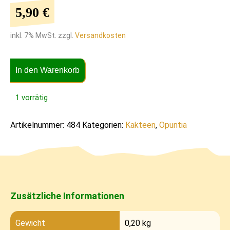
5,90
€
inkl. 7% MwSt. zzgl.
Versandkosten
In den Warenkorb
1 vorrätig
Artikelnummer:
484
Kategorien:
Kakteen
,
Opuntia
Zusätzliche Informationen
Gewicht
0,20 kg