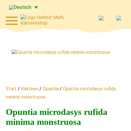
Start
/
Kakteen
/
Opuntia
/
Opuntia microdasys rufida
minima monstruosa
Opuntia microdasys rufida
minima monstruosa