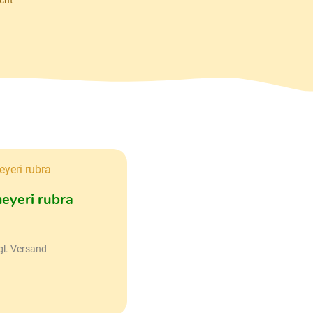
eyeri rubra
gl. Versand