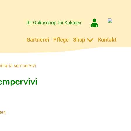
Ihr Onlineshop für Kakteen
Gärtnerei
Pflege
Shop
Kontakt
laria sempervivi
empervivi
ten