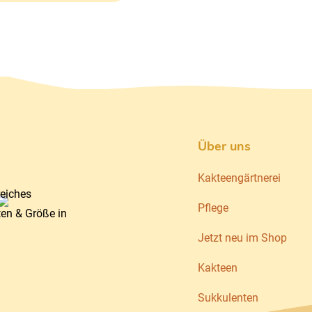
Über uns
Kakteengärtnerei
reiches
Pflege
ten & Größe in
Jetzt neu im Shop
Kakteen
Sukkulenten