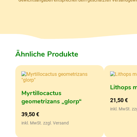
Ähnliche Produkte
Lithops m
Myrtillocactus
21,50
€
geometrizans „glorp“
inkl. MwSt. zz
39,50
€
inkl. MwSt. zzgl. Versand