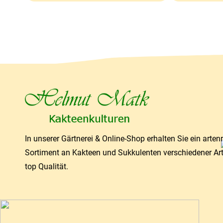
In unserer Gärtnerei & Online-Shop erhalten Sie ein arten
Sortiment an Kakteen und Sukkulenten verschiedener Ar
top Qualität.