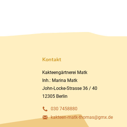
Kontakt
Kakteengärtnerei Matk
Inh.: Marina Matk
John-Locke-Strasse 36 / 40
12305 Berlin
030 7458880
kakteen-matk-thomas@gmx.de