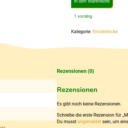
In den Warenkorb
1 vorrätig
Kategorie:
Einzelstücke
Rezensionen (0)
Rezensionen
Es gibt noch keine Rezensionen.
Schreibe die erste Rezension für „
Du musst
angemeldet
sein, um ein
cht