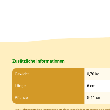
Zusätzliche Informationen
Gewicht
0,70 kg
Länge
6 cm
Pflanze
Ø 11 cm
Gewichtsangaben entsprechen dem geschätzten Versandgewi