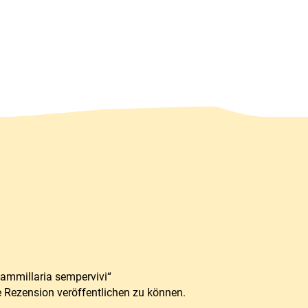
Mammillaria sempervivi“
e Rezension veröffentlichen zu können.