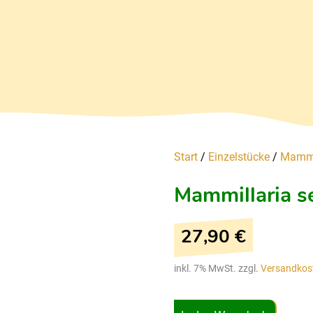
Start
/
Einzelstücke
/
Mammil
Mammillaria s
27,90
€
inkl. 7% MwSt. zzgl.
Versandkos