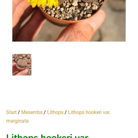
Start
/
Mesembs
/
Lithops
/
Lithops hookeri var.
marginata
Lithops hookeri var.