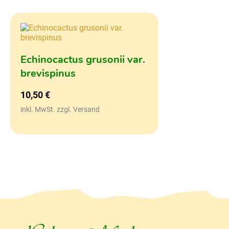
Echinocactus grusonii var.
brevispinus
10,50
€
inkl. MwSt. zzgl. Versand