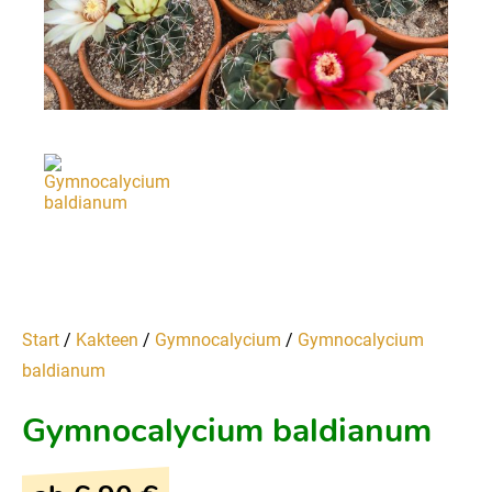
Start
/
Kakteen
/
Gymnocalycium
/
Gymnocalycium
baldianum
Gymnocalycium baldianum