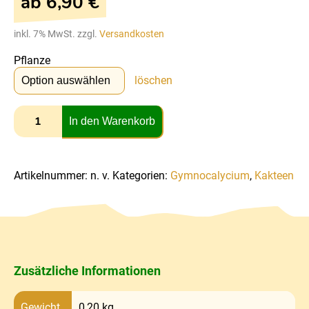
ab
6,90
€
inkl. 7% MwSt. zzgl.
Versandkosten
Pflanze
löschen
In den Warenkorb
Artikelnummer:
n. v.
Kategorien:
Gymnocalycium
,
Kakteen
Zusätzliche Informationen
Gewicht
0,20 kg