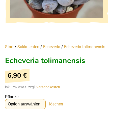
Start
/
Sukkulenten
/
Echeveria
/
Echeveria tolimanensis
Echeveria tolimanensis
6,90
€
inkl. 7% MwSt. zzgl.
Versandkosten
Pflanze
löschen