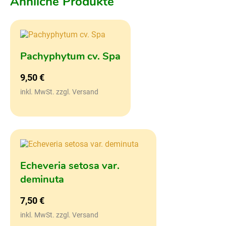
Ähnliche Produkte
Pachyphytum cv. Spa
9,50
€
inkl. MwSt. zzgl. Versand
Echeveria setosa var.
deminuta
7,50
€
inkl. MwSt. zzgl. Versand