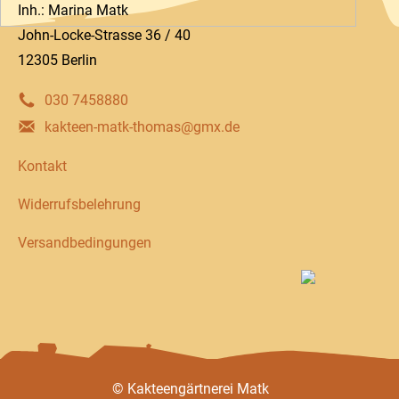
Inh.: Marina Matk
John-Locke-Strasse 36 / 40
12305 Berlin
030 7458880
kakteen-matk-thomas@gmx.de
Kontakt
Widerrufsbelehrung
Versandbedingungen
© Kakteengärtnerei Matk