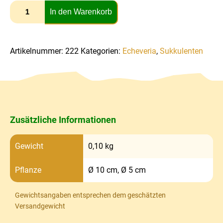
In den Warenkorb
Artikelnummer:
222
Kategorien:
Echeveria
,
Sukkulenten
Zusätzliche Informationen
Gewicht
0,10 kg
Pflanze
Ø 10 cm, Ø 5 cm
Gewichtsangaben entsprechen dem geschätzten
Versandgewicht