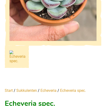
Start
/
Sukkulenten
/
Echeveria
/
Echeveria spec.
Echeveria spec.