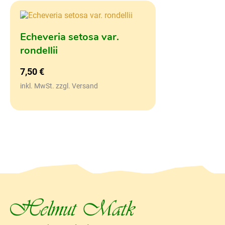
Echeveria setosa var.
rondellii
7,50
€
inkl. MwSt. zzgl. Versand