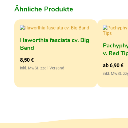
Ähnliche Produkte
Haworthia fasciata cv. Big
Pachyph
Band
v. Red Ti
8,50
€
ab
6,90
€
inkl. MwSt. zzgl. Versand
inkl. MwSt. zz