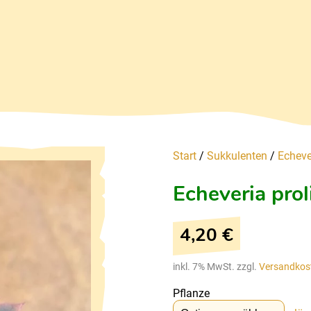
Start
/
Sukkulenten
/
Echeve
Echeveria prol
4,20
€
inkl. 7% MwSt. zzgl.
Versandkos
Pflanze