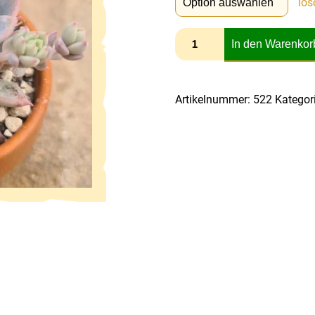
lös
In den Warenkor
Artikelnummer:
522
Kategor