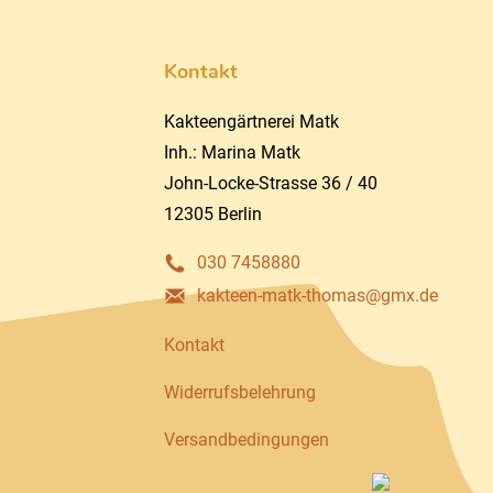
Kontakt
Kakteengärtnerei Matk
Inh.: Marina Matk
John-Locke-Strasse 36 / 40
12305 Berlin
030 7458880
kakteen-matk-thomas@gmx.de
Kontakt
Widerrufsbelehrung
Versandbedingungen