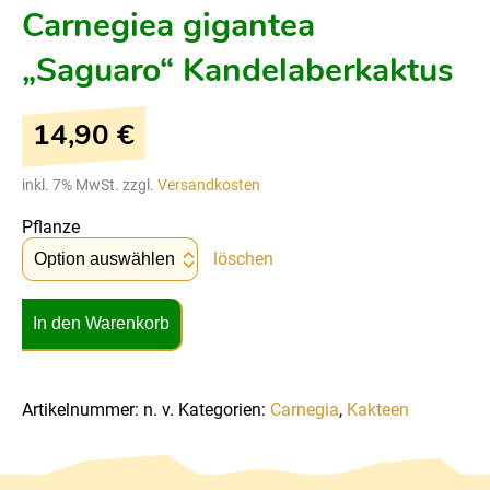
Carnegiea gigantea
„Saguaro“ Kandelaberkaktus
14,90
€
inkl. 7% MwSt. zzgl.
Versandkosten
Pflanze
löschen
In den Warenkorb
Artikelnummer:
n. v.
Kategorien:
Carnegia
,
Kakteen