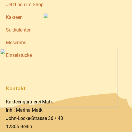
Jetzt neu im Shop
Kakteen
Sukkulenten
Mesembs
Einzelstücke
Kontakt
Kakteengärtnerei Matk
Inh.: Marina Matk
John-Locke-Strasse 36 / 40
12305 Berlin