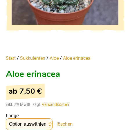
Start
/
Sukkulenten
/
Aloe
/
Aloe erinacea
Aloe erinacea
ab
7,50
€
inkl. 7% MwSt. zzgl.
Versandkosten
Länge
löschen