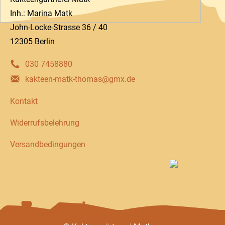
Inh.: Marina Matk
John-Locke-Strasse 36 / 40
12305 Berlin
030 7458880
kakteen-matk-thomas@gmx.de
Kontakt
Widerrufsbelehrung
Versandbedingungen