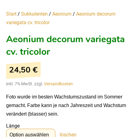
Start
/
Sukkulenten
/
Aeonium
/
Aeonium decorum
variegata cv. tricolor
Aeonium decorum variegata
cv. tricolor
24,50
€
inkl. 7% MwSt. zzgl.
Versandkosten
Foto wurde im besten Wachstumszustand im Sommer
gemacht. Farbe kann je nach Jahreszeit und Wachstum
verändert (blasser) sein.
Länge
löschen