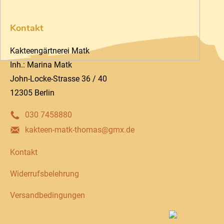
Kontakt
Kakteengärtnerei Matk
Inh.: Marina Matk
John-Locke-Strasse 36 / 40
12305 Berlin
030 7458880
kakteen-matk-thomas@gmx.de
Kontakt
Widerrufsbelehrung
Versandbedingungen