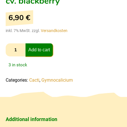
cv. blackberry
6,90
€
inkl. 7% MwSt. zzgl.
Versandkosten
Add to cart
3 in stock
Categories:
Cacti
,
Gymnocalicium
Additional information