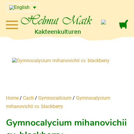
Home
/
Cacti
/
Gymnocalicium
/
Gymnocalycium
mihanovichii cv. blackberry
Gymnocalycium mihanovichii