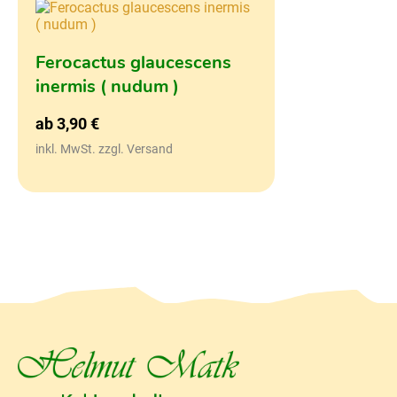
Ferocactus glaucescens
inermis ( nudum )
ab
3,90
€
inkl. MwSt. zzgl. Versand