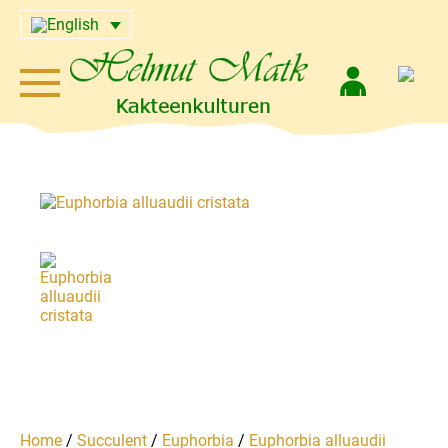
Home
/
Succulent
/
Euphorbia
/
Euphorbia alluaudii