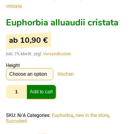
cristata
Euphorbia alluaudii cristata
ab
10,90
€
inkl. 7% MwSt. zzgl.
Versandkosten
Height
löschen
Add to cart
SKU:
N/A
Categories:
Euphorbia
,
new in the store
,
Succulent