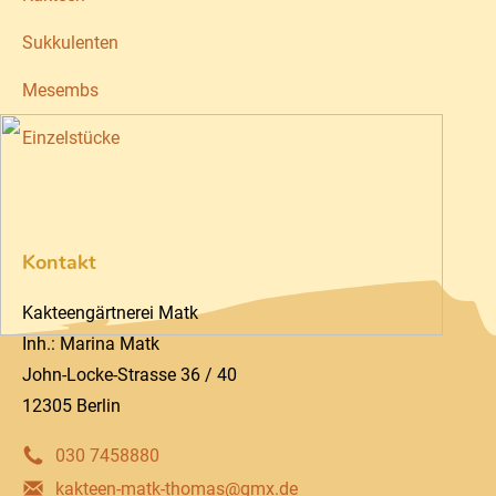
Sukkulenten
Mesembs
Einzelstücke
Kontakt
Kakteengärtnerei Matk
Inh.: Marina Matk
John-Locke-Strasse 36 / 40
12305 Berlin
030 7458880
kakteen-matk-thomas@gmx.de