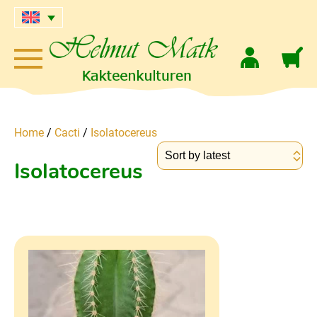
Home
/
Cacti
/
Isolatocereus
Isolatocereus