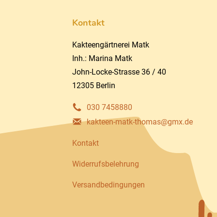
Kontakt
Kakteengärtnerei Matk
Inh.: Marina Matk
John-Locke-Strasse 36 / 40
12305 Berlin
030 7458880
kakteen-matk-thomas@gmx.de
Kontakt
Widerrufsbelehrung
Versandbedingungen