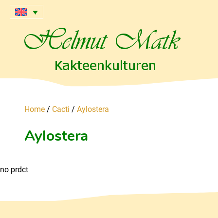
Home
/
Cacti
/
Aylostera
Aylostera
no prdct