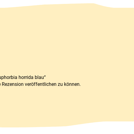
uphorbia horrida blau“
e Rezension veröffentlichen zu können.