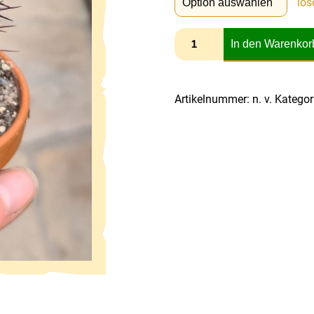
lös
In den Warenkor
Artikelnummer:
n. v.
Kategor