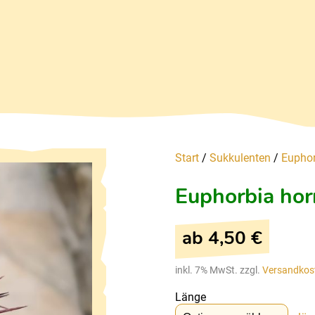
Start
/
Sukkulenten
/
Euphor
Euphorbia hor
ab
4,50
€
inkl. 7% MwSt. zzgl.
Versandkos
Länge