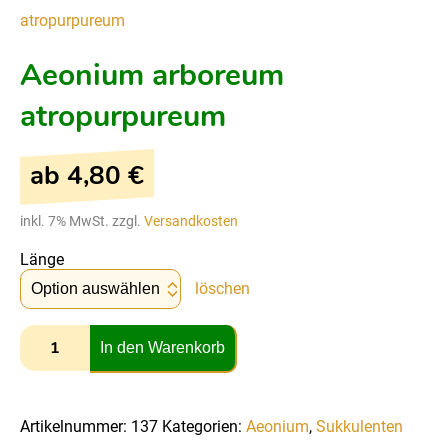
atropurpureum
Aeonium arboreum
atropurpureum
ab
4,80
€
inkl. 7% MwSt. zzgl.
Versandkosten
Länge
löschen
In den Warenkorb
Artikelnummer:
137
Kategorien:
Aeonium
,
Sukkulenten