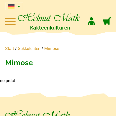
Start
/
Sukkulenten
/
Mimose
Mimose
no prdct