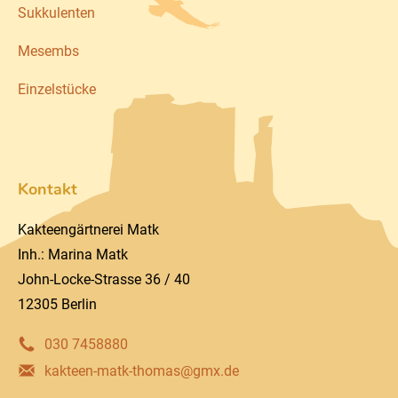
Sukkulenten
Mesembs
Einzelstücke
Kontakt
Kakteengärtnerei Matk
Inh.: Marina Matk
John-Locke-Strasse 36 / 40
12305 Berlin
030 7458880
kakteen-matk-thomas@gmx.de