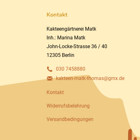
Kontakt
Kakteengärtnerei Matk
Inh.: Marina Matk
John-Locke-Strasse 36 / 40
12305 Berlin
030 7458880
kakteen-matk-thomas@gmx.de
Kontakt
Widerrufsbelehrung
Versandbedingungen