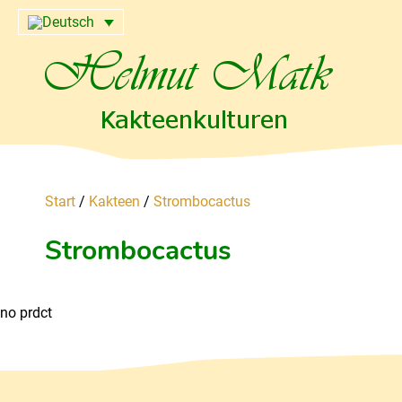
Start
/
Kakteen
/
Strombocactus
Strombocactus
no prdct