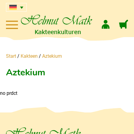
Start
/
Kakteen
/
Aztekium
Aztekium
no prdct