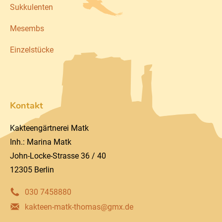
Sukkulenten
Mesembs
Einzelstücke
Kontakt
Kakteengärtnerei Matk
Inh.: Marina Matk
John-Locke-Strasse 36 / 40
12305 Berlin
030 7458880
kakteen-matk-thomas@gmx.de